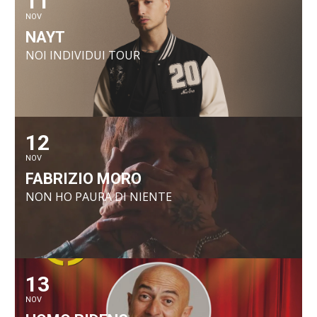
11
NOV
NAYT
NOI INDIVIDUI TOUR
12
NOV
FABRIZIO MORO
NON HO PAURA DI NIENTE
13
NOV