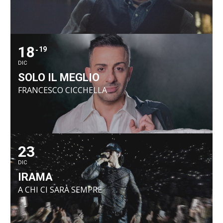
18
19
DIC
SOLO IL MEGLIO
FRANCESCO CICCHELLA
23
DIC
IRAMA
A CHI CI SARÀ SEMPRE