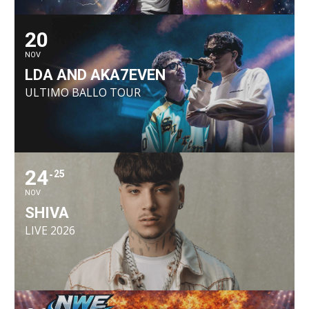
20
NOV
LDA AND AKA7EVEN
ULTIMO BALLO TOUR
24
25
NOV
SHIVA
LIVE 2026