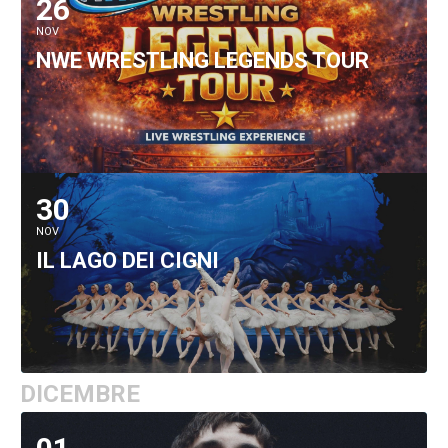
26
NOV
NWE WRESTLING LEGENDS TOUR
30
NOV
IL LAGO DEI CIGNI
DICEMBRE