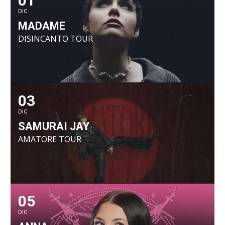
01
DIC
MADAME
DISINCANTO TOUR
03
DIC
SAMURAI JAY
AMATORE TOUR
05
DIC