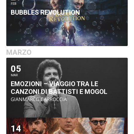
FEB
BUBBLES REVOLUTION
MARZO
05
MAR
EMOZIONI – VIAGGIO TRA LE
CANZONI DI BATTISTI E MOGOL
GIANMARCO CARROCCIA
14