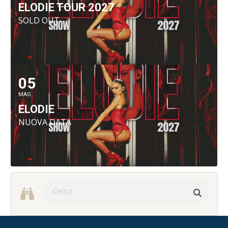
ELODIE TOUR 2027
SOLD OUT
05
MAG
ELODIE
NUOVA DATA