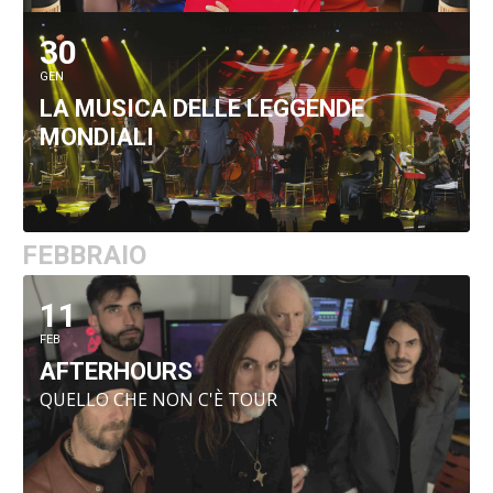
30
GEN
LA MUSICA DELLE LEGGENDE
MONDIALI
FEBBRAIO
11
FEB
AFTERHOURS
QUELLO CHE NON C'È TOUR