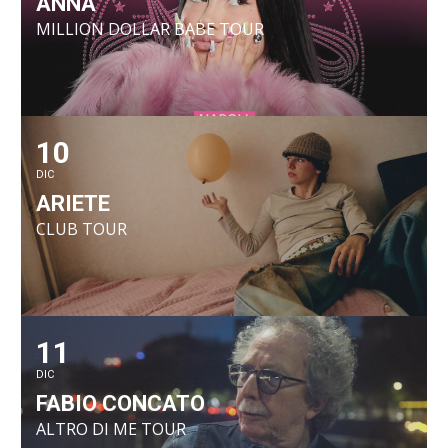
ANNA
MILLION DOLLAR BABE TOUR
10
DIC
ARIETE
CLUB TOUR
11
DIC
FABIO CONCATO
ALTRO DI ME TOUR