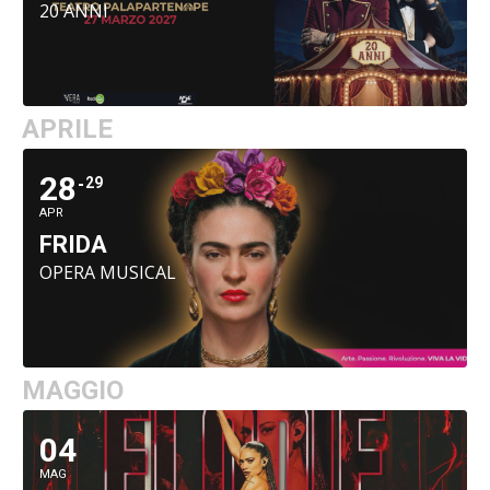
20 ANNI
APRILE
28
29
APR
FRIDA
OPERA MUSICAL
MAGGIO
04
MAG