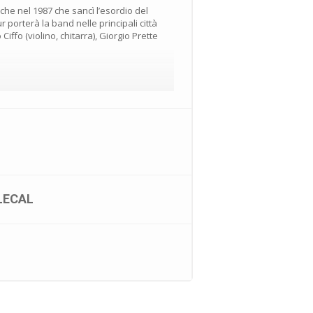
che nel 1987 che sancì l’esordio del
r porterà la band nelle principali città
iffo (violino, chitarra), Giorgio Prette
LECAL