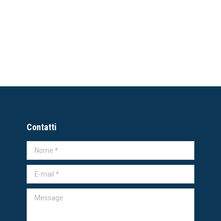
Contatti
Nome *
E-mail *
Message