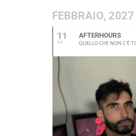
FEBBRAIO, 2027
11
AFTERHOURS
QUELLO CHE NON C'È T
FEB