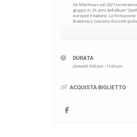
Gli Afterhours nel 2027 torneranno i
gruppo e i 25 anni dell’album
“Quell
europee e italiane. La formazione ve
(batteria) e Giacomo Rossetti (poli
DURATA
(Giovedì) 9:00 pm - 11:00 pm
ACQUISTA BIGLIETTO