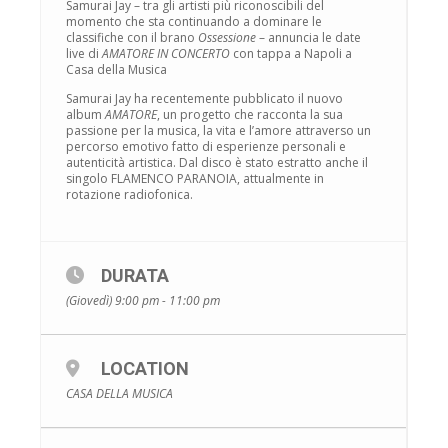
Samurai Jay – tra gli artisti più riconoscibili del
momento che sta continuando a dominare le
classifiche con il brano
Ossessione
– annuncia le date
live di
AMATORE IN CONCERTO
con tappa a Napoli a
Casa della Musica
Samurai Jay ha recentemente pubblicato il nuovo
album
AMATORE
, un progetto che racconta la sua
passione per la musica, la vita e l’amore attraverso un
percorso emotivo fatto di esperienze personali e
autenticità artistica. Dal disco è stato estratto anche il
singolo FLAMENCO PARANOIA, attualmente in
rotazione radiofonica.
DURATA
(Giovedì) 9:00 pm - 11:00 pm
LOCATION
CASA DELLA MUSICA