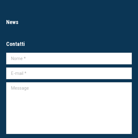
News
Contatti
Nome *
E-mail *
Message