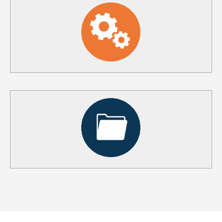
ATTREZZATURE NOLEGGIO
SCARICA
PIANTINE
SCARICA