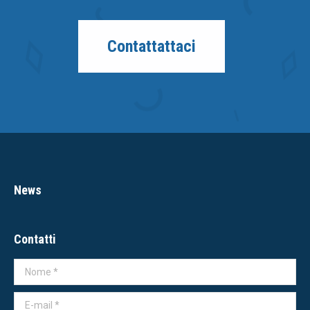
Contattattaci
News
Contatti
Nome *
E-mail *