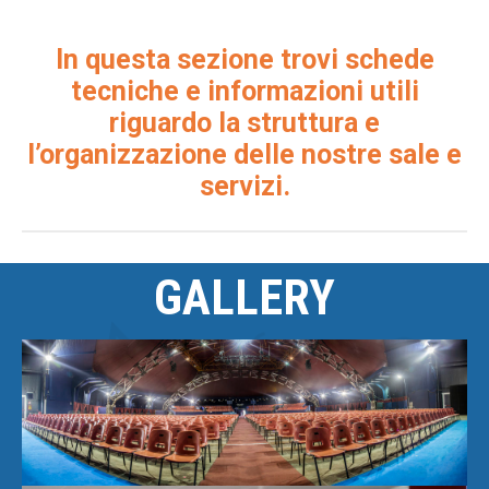
In questa sezione trovi schede
tecniche e informazioni utili
riguardo la struttura e
l’organizzazione delle nostre sale e
servizi.
GALLERY