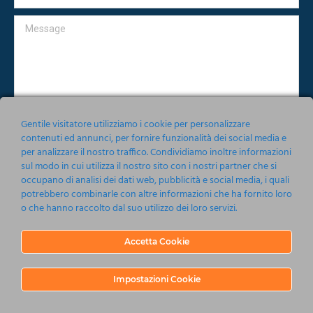
Message
Gentile visitatore utilizziamo i cookie per personalizzare
contenuti ed annunci, per fornire funzionalità dei social media e
per analizzare il nostro traffico. Condividiamo inoltre informazioni
Accetto le condizioni relative alla norma sulla
Privacy
sul modo in cui utilizza il nostro sito con i nostri partner che si
occupano di analisi dei dati web, pubblicità e social media, i quali
Invia
potrebbero combinarle con altre informazioni che ha fornito loro
o che hanno raccolto dal suo utilizzo dei loro servizi.
Accetta Cookie
Impostazioni Cookie