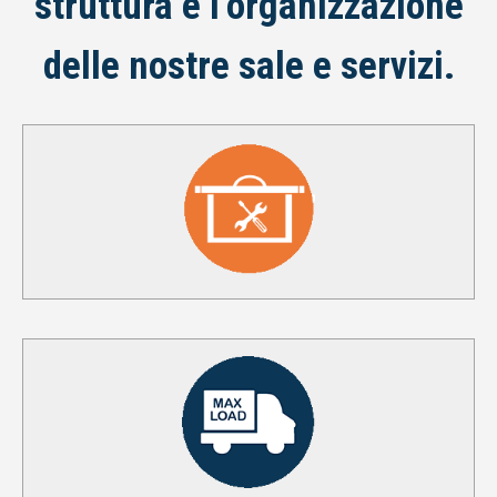
struttura e l’organizzazione
delle nostre sale e servizi.
GRATICCIO PALCO
SCARICA
CARICHI MASSIMI
SCARICA