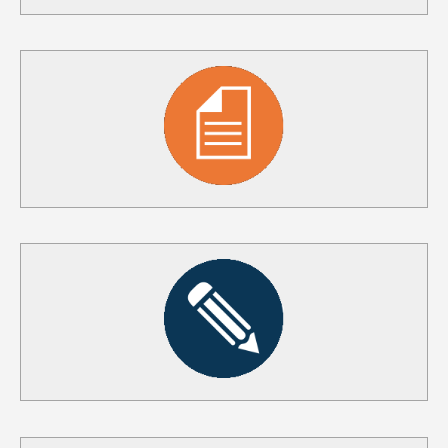
SALE E SERVIZI
SCARICA
SCHEDA TECNICA
SCARICA