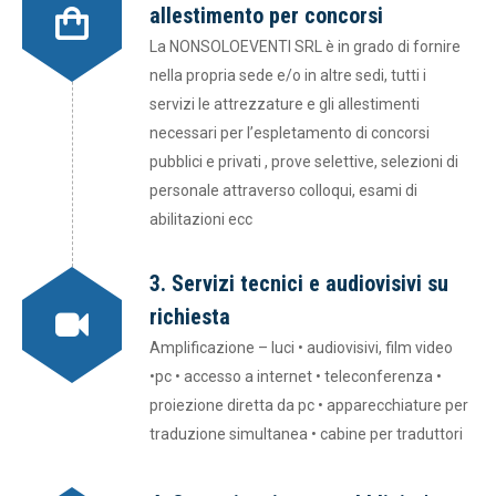
allestimento per concorsi
La NONSOLOEVENTI SRL è in grado di fornire
nella propria sede e/o in altre sedi, tutti i
servizi le attrezzature e gli allestimenti
necessari per l’espletamento di concorsi
pubblici e privati , prove selettive, selezioni di
personale attraverso colloqui, esami di
abilitazioni ecc
3. Servizi tecnici e audiovisivi su
richiesta
Amplificazione – luci • audiovisivi, film video
•pc • accesso a internet • teleconferenza •
proiezione diretta da pc • apparecchiature per
traduzione simultanea • cabine per traduttori