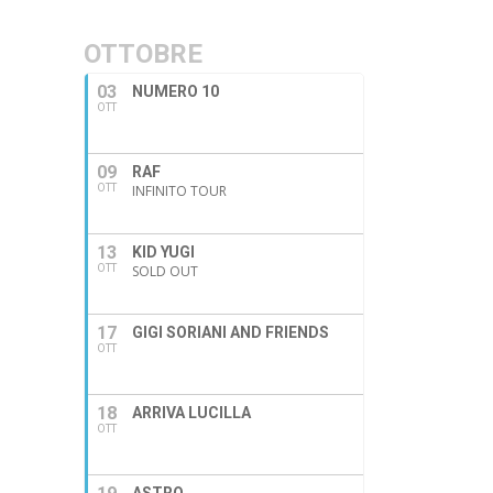
OTTOBRE
03
NUMERO 10
OTT
09
RAF
OTT
INFINITO TOUR
13
KID YUGI
OTT
SOLD OUT
17
GIGI SORIANI AND FRIENDS
OTT
18
ARRIVA LUCILLA
OTT