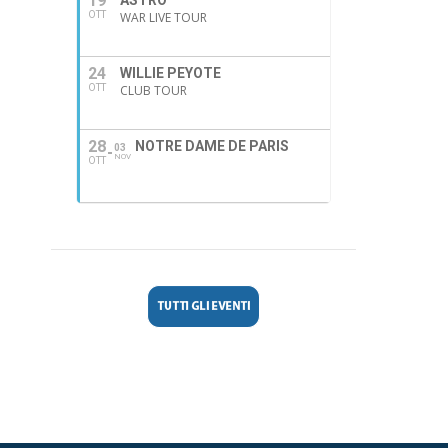
19
ASTRO
OTT
WAR LIVE TOUR
24
WILLIE PEYOTE
OTT
CLUB TOUR
28
NOTRE DAME DE PARIS
03
NOV
OTT