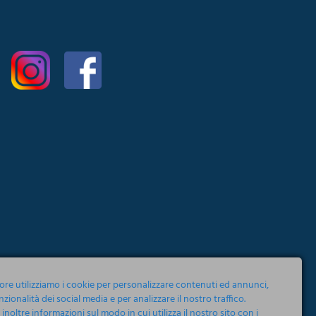
tore utilizziamo i cookie per personalizzare contenuti ed annunci,
nzionalità dei social media e per analizzare il nostro traffico.
noltre informazioni sul modo in cui utilizza il nostro sito con i