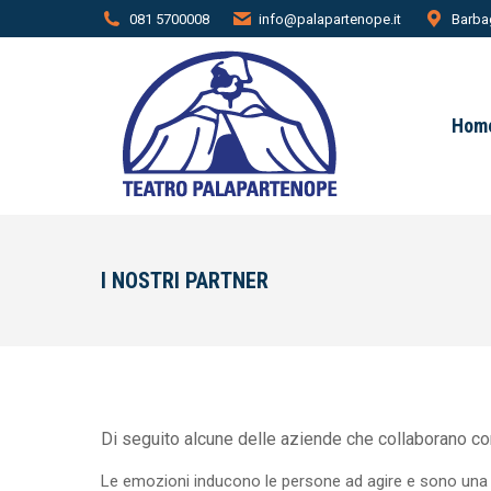
081 5700008
info@palapartenope.it
Barbag
Hom
I NOSTRI PARTNER
Di seguito alcune delle aziende che collaborano c
Le emozioni inducono le persone ad agire e sono una ris