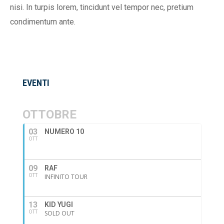
nisi. In turpis lorem, tincidunt vel tempor nec, pretium
condimentum ante.
EVENTI
OTTOBRE
03
NUMERO 10
OTT
09
RAF
OTT
INFINITO TOUR
13
KID YUGI
OTT
SOLD OUT