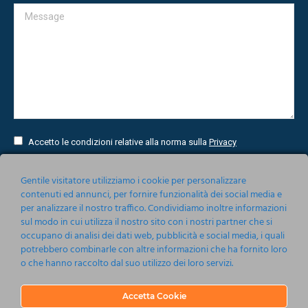
Message
Accetto le condizioni relative alla norma sulla
Privacy
Invia
Gentile visitatore utilizziamo i cookie per personalizzare
contenuti ed annunci, per fornire funzionalità dei social media e
per analizzare il nostro traffico. Condividiamo inoltre informazioni
sul modo in cui utilizza il nostro sito con i nostri partner che si
occupano di analisi dei dati web, pubblicità e social media, i quali
potrebbero combinarle con altre informazioni che ha fornito loro
o che hanno raccolto dal suo utilizzo dei loro servizi.
Accetta Cookie
Nonsoloeventi srl 2019-2020