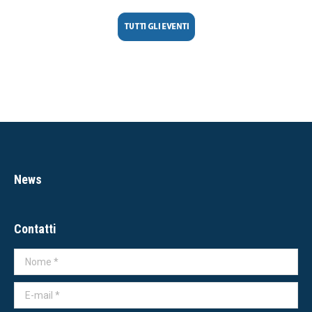
News
Contatti
Nome *
E-mail *