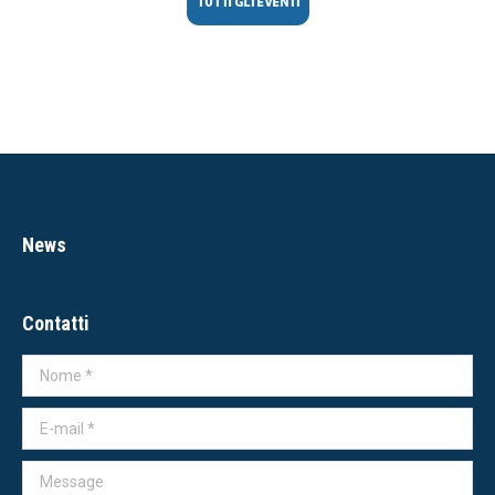
News
Contatti
Nome *
E-mail *
Message