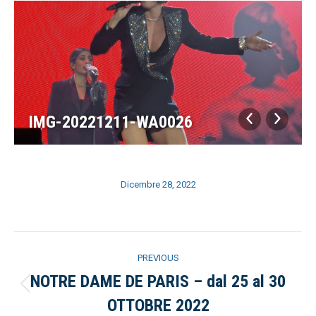
IMG-20221211-WA0026
Dicembre 28, 2022
Album
PREVIOUS
navigation
NOTRE DAME DE PARIS – dal 25 al 30
Previous
OTTOBRE 2022
album: