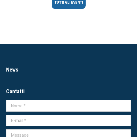
News
Contatti
Nome *
E-mail *
Message