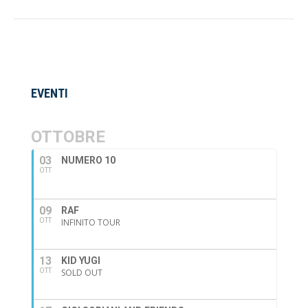
EVENTI
OTTOBRE
03
NUMERO 10
OTT
09
RAF
OTT
INFINITO TOUR
13
KID YUGI
OTT
SOLD OUT