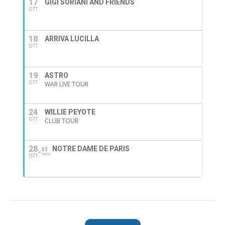
17
GIGI SORIANI AND FRIENDS
OTT
18
ARRIVA LUCILLA
OTT
19
ASTRO
OTT
WAR LIVE TOUR
24
WILLIE PEYOTE
OTT
CLUB TOUR
28
NOTRE DAME DE PARIS
03
NOV
OTT