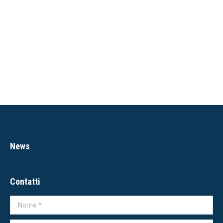
News
Contatti
Nome *