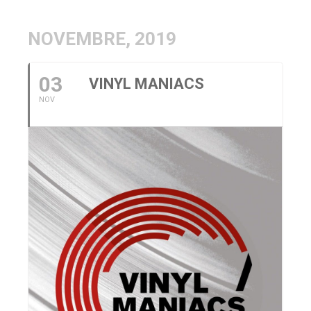
NOVEMBRE, 2019
03
VINYL MANIACS
NOV