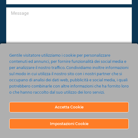
Message
Gentile visitatore utilizziamo i cookie per personalizzare
contenuti ed annunci, per fornire funzionalità dei social media e
per analizzare il nostro traffico. Condividiamo inoltre informazioni
Accetto le condizioni relative alla norma sulla
Privacy
sul modo in cui utilizza il nostro sito con i nostri partner che si
occupano di analisi dei dati web, pubblicità e social media, i quali
Invia
potrebbero combinarle con altre informazioni che ha fornito loro
o che hanno raccolto dal suo utilizzo dei loro servizi.
Accetta Cookie
Impostazioni Cookie