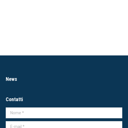
News
Contatti
Nome *
E-mail *