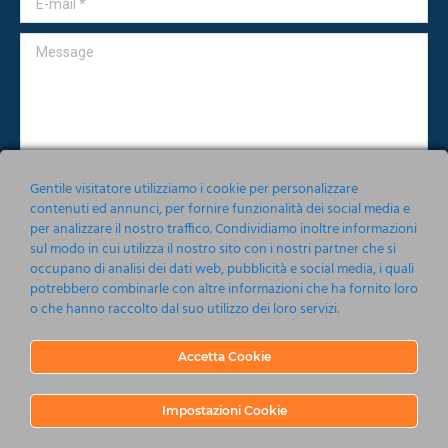
Message
Gentile visitatore utilizziamo i cookie per personalizzare
contenuti ed annunci, per fornire funzionalità dei social media e
per analizzare il nostro traffico. Condividiamo inoltre informazioni
Accetto le condizioni relative alla norma sulla
Privacy
sul modo in cui utilizza il nostro sito con i nostri partner che si
occupano di analisi dei dati web, pubblicità e social media, i quali
potrebbero combinarle con altre informazioni che ha fornito loro
Invia
o che hanno raccolto dal suo utilizzo dei loro servizi.
Accetta Cookie
Impostazioni Cookie