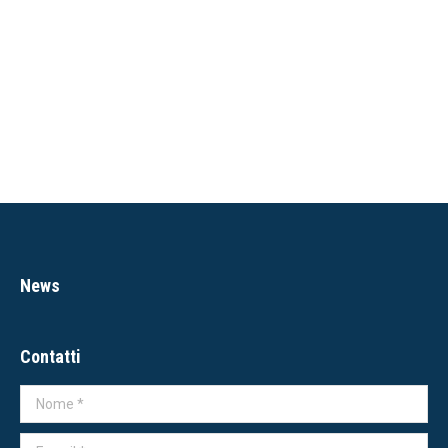
News
Contatti
Nome *
E-mail *