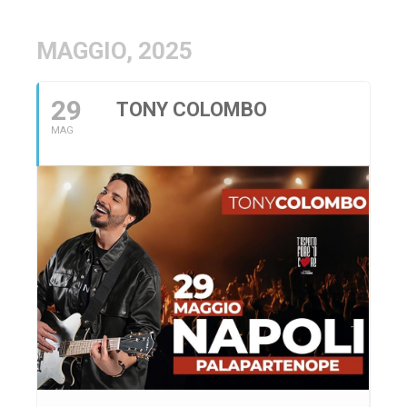
MAGGIO, 2025
29
TONY COLOMBO
MAG