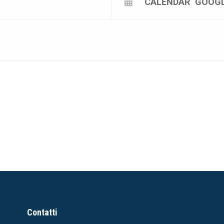
CALENDAR
GOOG
Contatti