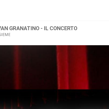
2
AN GRANATINO - IL CONCERTO
SIEME