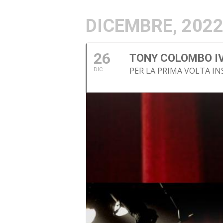
DICEMBRE, 202
26
TONY COLOMBO IV
PER LA PRIMA VOLTA IN
DIC