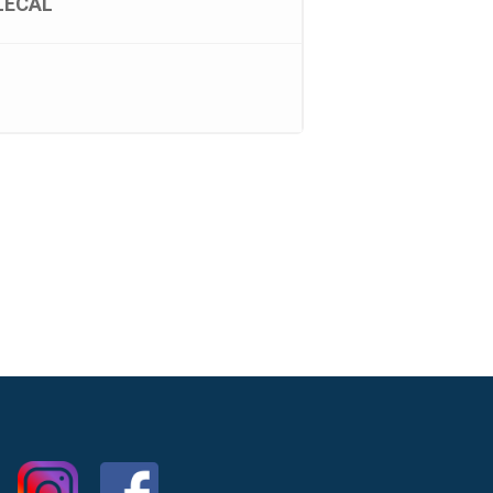
LECAL