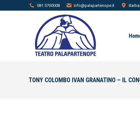
081 5700008
info@palapartenope.it
Barbag
Hom
TONY COLOMBO IVAN GRANATINO – IL CO