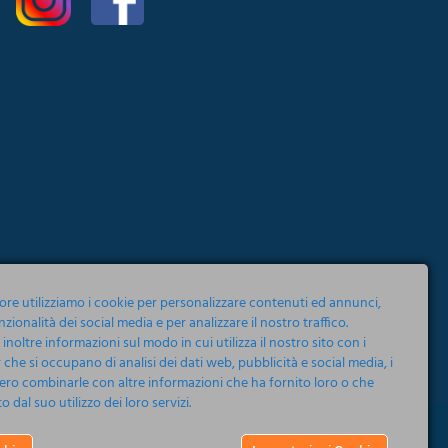
tore utilizziamo i cookie per personalizzare contenuti ed annunci,
nzionalità dei social media e per analizzare il nostro traffico.
noltre informazioni sul modo in cui utilizza il nostro sito con i
 che si occupano di analisi dei dati web, pubblicità e social media, i
ero combinarle con altre informazioni che ha fornito loro o che
 dal suo utilizzo dei loro servizi.