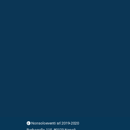
Nonsoloeventi srl 2019-2020
Barbagallo 115, 80123 Napoli