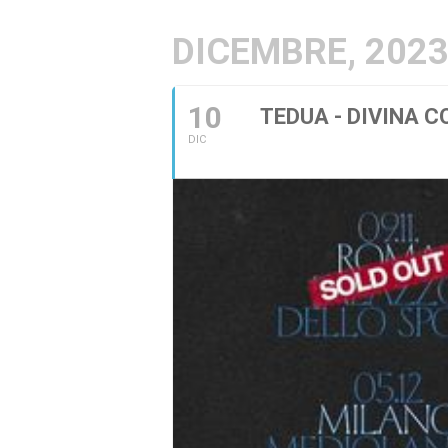
DICEMBRE, 202
10
TEDUA - DIVINA 
DIC