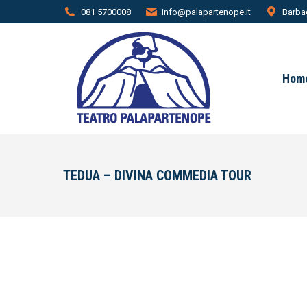
081 5700008
info@palapartenope.it
Barbag
Hom
TEDUA – DIVINA COMMEDIA TOUR