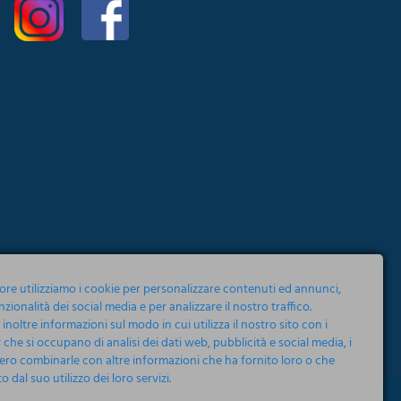
tore utilizziamo i cookie per personalizzare contenuti ed annunci,
nzionalità dei social media e per analizzare il nostro traffico.
noltre informazioni sul modo in cui utilizza il nostro sito con i
 che si occupano di analisi dei dati web, pubblicità e social media, i
ero combinarle con altre informazioni che ha fornito loro o che
 dal suo utilizzo dei loro servizi.