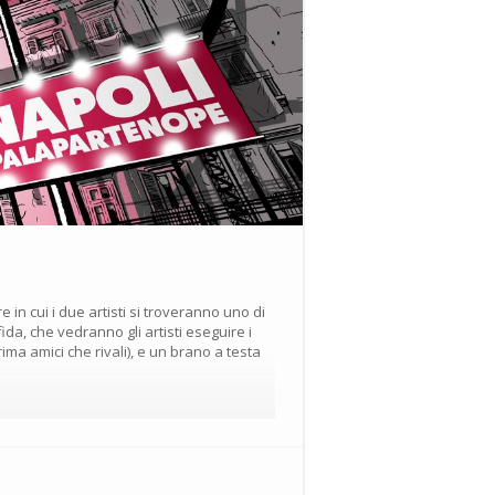
in cui i due artisti si troveranno uno di
fida, che vedranno gli artisti eseguire i
ima amici che rivali), e un brano a testa