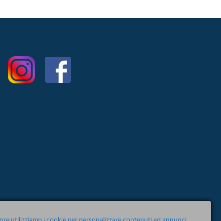
tore utilizziamo i cookie per personalizzare contenuti ed annunci,