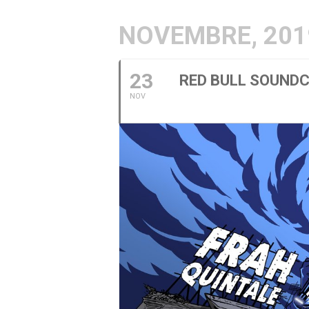
NOVEMBRE, 201
23
RED BULL SOUND
NOV