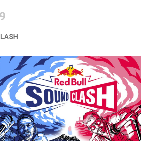
9
CLASH