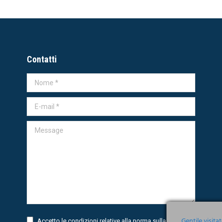
Contatti
Nome *
E-mail *
Message
Gentile visita
Accetto le condizioni relative alla norma sulla
Privacy