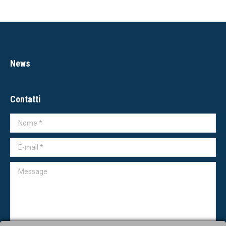
News
Contatti
Nome *
E-mail *
Message