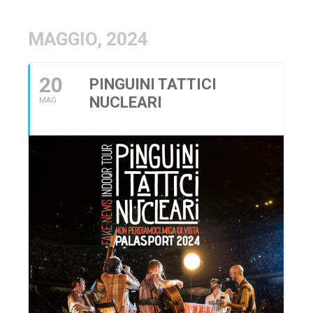
MAGGIO, 2024
20
PINGUINI TATTICI
NUCLEARI
MAG