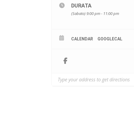
DURATA
Da €35 a €72
(Sabato) 9:00 pm - 11:00 pm
POSTI DISPONIBILI: 2000
CALENDAR
GOOGLECAL