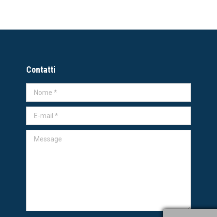
Contatti
Nome *
E-mail *
Message