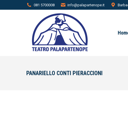
081 5700008
info@palapartenope.it
Barbag
Hom
PANARIELLO CONTI PIERACCIONI