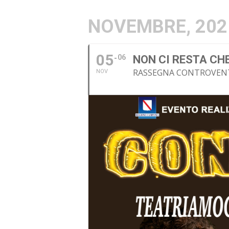
NOVEMBRE, 202
05
06
NON CI RESTA CH
RASSEGNA CONTROVENT
NOV