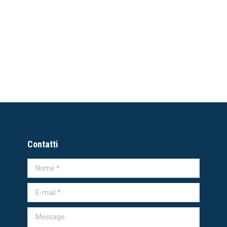
Contatti
Nome *
E-mail *
Message