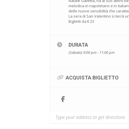
Natale Galletta, ha al suo attivo be
melodica in napoletano e in italian
delle nuove sensibilità che caratt
La sera di San Valentino si terrà u
Biglietti da € 23
DURATA
(Sabato) 9:00 pm - 11:00 pm
ACQUISTA BIGLIETTO