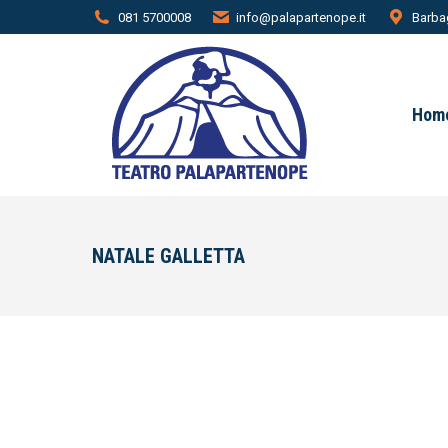
081 5700008
info@palapartenope.it
Barbag
Hom
NATALE GALLETTA