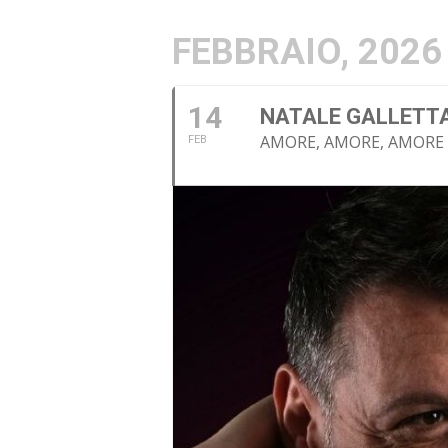
FEBBRAIO, 2026
14
NATALE GALLETT
AMORE, AMORE, AMORE
FEB