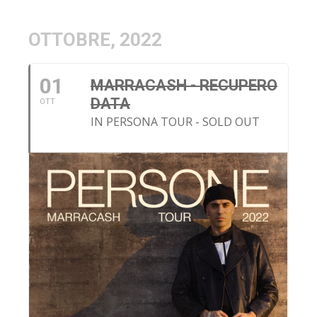
OTTOBRE, 2022
01
MARRACASH - RECUPERO
DATA
OTT
IN PERSONA TOUR - SOLD OUT