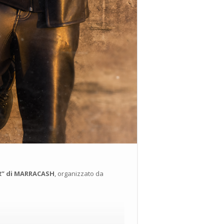
UR” di MARRACASH
, organizzato da