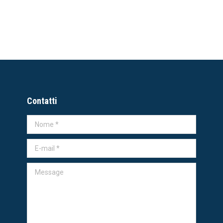
Contatti
Nome *
E-mail *
Message