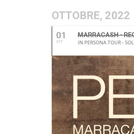
OTTOBRE, 2022
01
MARRACASH - RE
IN PERSONA TOUR - SO
OTT