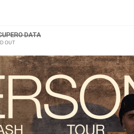
CUPERO DATA
LD OUT