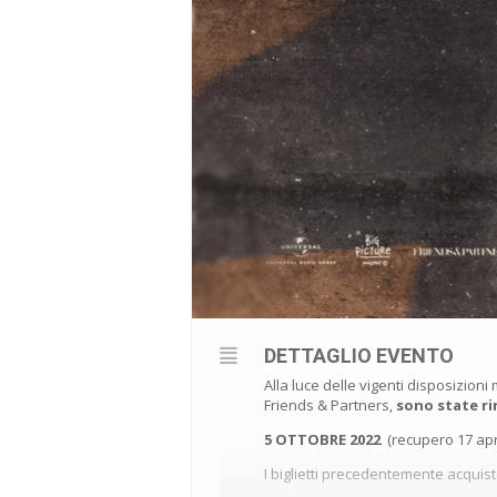
DETTAGLIO EVENTO
Alla luce delle vigenti disposizioni m
Friends & Partners,
sono state ri
5 OTTOBRE 2022
(recupero 17 ap
I biglietti precedentemente acquist