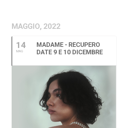
MAGGIO, 2022
14
MADAME - RECUPERO
DATE 9 E 10 DICEMBRE
MAG