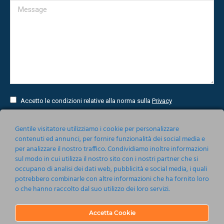
Message
Accetto le condizioni relative alla norma sulla
Privacy
Invia
Gentile visitatore utilizziamo i cookie per personalizzare
contenuti ed annunci, per fornire funzionalità dei social media e
per analizzare il nostro traffico. Condividiamo inoltre informazioni
sul modo in cui utilizza il nostro sito con i nostri partner che si
occupano di analisi dei dati web, pubblicità e social media, i quali
potrebbero combinarle con altre informazioni che ha fornito loro
o che hanno raccolto dal suo utilizzo dei loro servizi.
Accetta Cookie
Nonsoloeventi srl 2019-2020