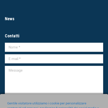
News
Contatti
Nome *
E-mail *
Message
Gentile visitatore utilizziamo i cookie per personalizzare