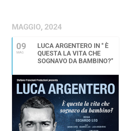
MAGGIO, 2024
09
LUCA ARGENTERO IN '' È
QUESTA LA VITA CHE
MAG
SOGNAVO DA BAMBINO?''