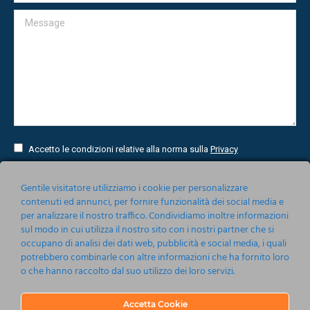
Message
Accetto le condizioni relative alla norma sulla
Privacy
Invia
Gentile visitatore utilizziamo i cookie per personalizzare
contenuti ed annunci, per fornire funzionalità dei social media e
per analizzare il nostro traffico. Condividiamo inoltre informazioni
sul modo in cui utilizza il nostro sito con i nostri partner che si
occupano di analisi dei dati web, pubblicità e social media, i quali
potrebbero combinarle con altre informazioni che ha fornito loro
o che hanno raccolto dal suo utilizzo dei loro servizi.
Accetta Cookie
Nonsoloeventi srl 2019-2020