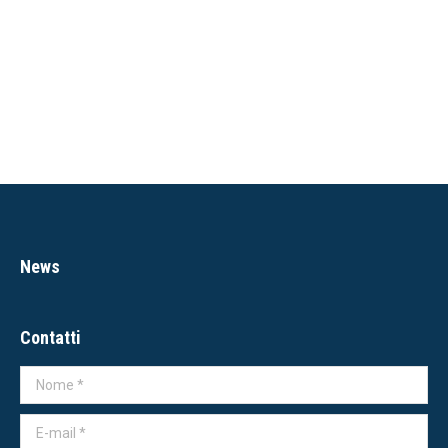
News
Contatti
Nome *
E-mail *