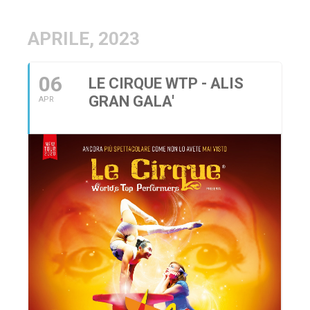
APRILE, 2023
06
LE CIRQUE WTP - ALIS
GRAN GALA'
APR