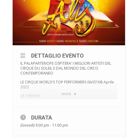
DETTAGLIO EVENTO
IL PALAPARTENOPE OSPITERA’ I MIGLIORI ARTISTI DEL
CIRQUE DU SOLEIL E DAL MONDO DEL CIRCO
CONTEMPORANEO
LE CIRQUE WORLD’S TOP PERFORMERS 06/07/08 Aprile
2023
more
LE CIRQUE
PORTA I SUOI
TOP PERFORMERS
DURATA
IN
(Giovedì) 9:00 pm - 11:00 pm
ALIS