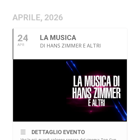
APRILE, 2026
24
LA MUSICA
DI HANS ZIMMER E ALTRI
APR
DETTAGLIO EVENTO
Vivi le più grandi colonne sonore del cinema: Top Gun,