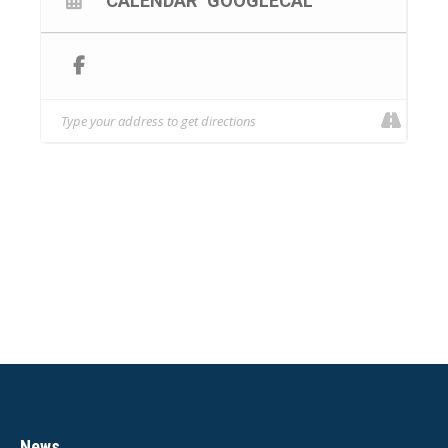
CALENDAR
GOOGLECAL
News