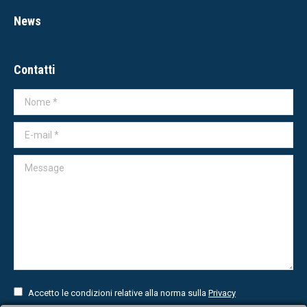
News
Contatti
Nome *
E-mail *
Message
Accetto le condizioni relative alla norma sulla
Privacy