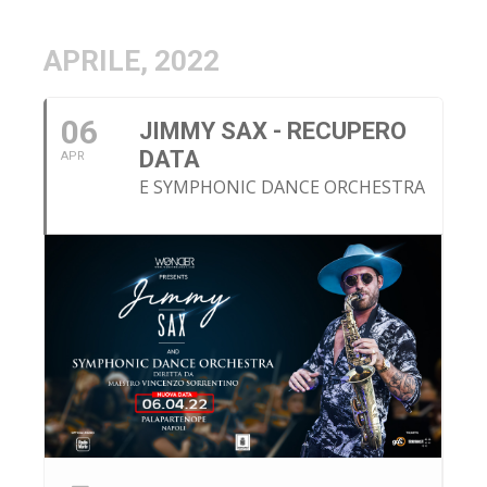
APRILE, 2022
06
JIMMY SAX - RECUPERO
DATA
APR
E SYMPHONIC DANCE ORCHESTRA