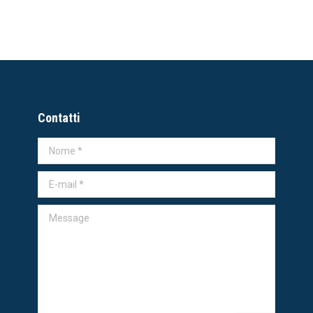
Contatti
Nome *
E-mail *
Message