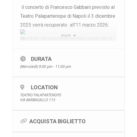
il concerto di Francesco Gabbani previsto al
Teatro Palapartenope di Napoli il 3 dicembre
2025 verrà recuperato all’11 marzo 2026.
more
I biglietti già acquistati restano validi per la
nuova data.
DURATA
(Mercoledì) 9:00 pm - 11:00 pm
LOCATION
TEATRO PALAPARTENOPE
VIA BARBAGALLO 115
ACQUISTA BIGLIETTO