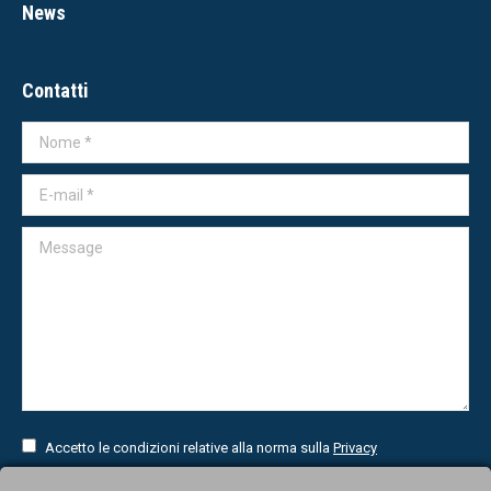
News
Contatti
Nome *
E-mail *
Message
Accetto le condizioni relative alla norma sulla
Privacy