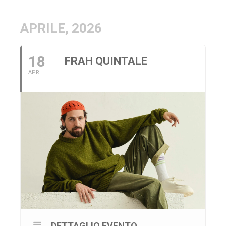
APRILE, 2026
18
FRAH QUINTALE
APR
DETTAGLIO EVENTO