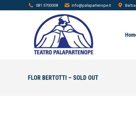
081 5700008
info@palapartenope.it
Barbag
Hom
FLOR BERTOTTI – SOLD OUT