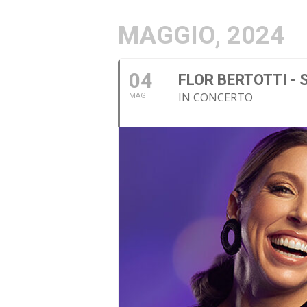
MAGGIO, 2024
04
FLOR BERTOTTI - 
IN CONCERTO
MAG