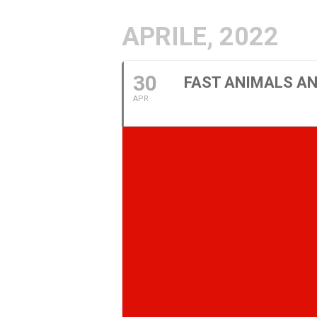
APRILE, 2022
30
FAST ANIMALS AN
APR