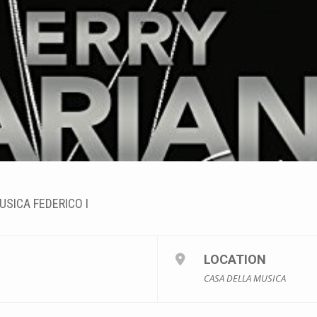
USICA FEDERICO I
LOCATION
CASA DELLA MUSICA