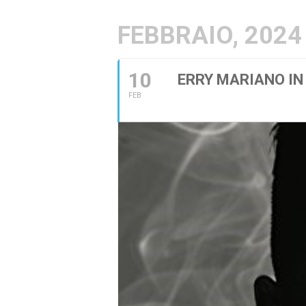
FEBBRAIO, 2024
10
ERRY MARIANO I
FEB