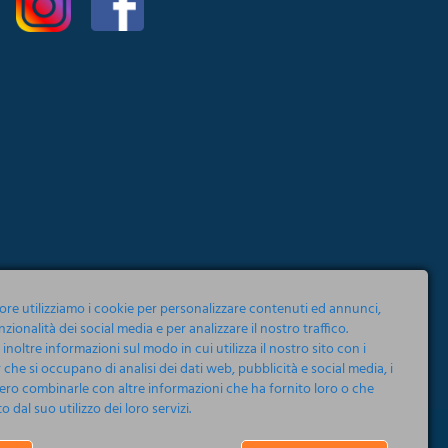
tore utilizziamo i cookie per personalizzare contenuti ed annunci,
nzionalità dei social media e per analizzare il nostro traffico.
noltre informazioni sul modo in cui utilizza il nostro sito con i
 che si occupano di analisi dei dati web, pubblicità e social media, i
ero combinarle con altre informazioni che ha fornito loro o che
 dal suo utilizzo dei loro servizi.