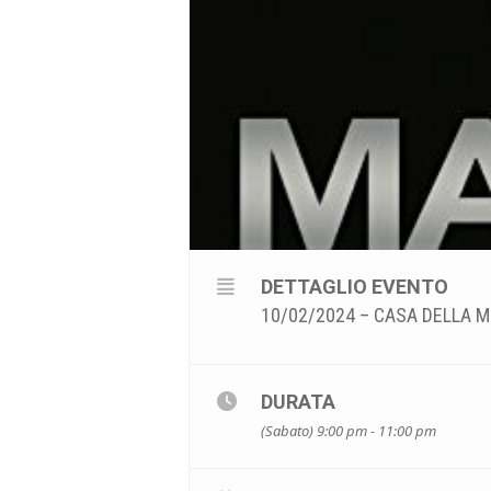
DETTAGLIO EVENTO
10/02/2024 – CASA DELLA M
DURATA
(Sabato) 9:00 pm - 11:00 pm