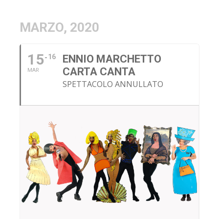
MARZO, 2020
15
16
ENNIO MARCHETTO
CARTA CANTA
MAR
SPETTACOLO ANNULLATO