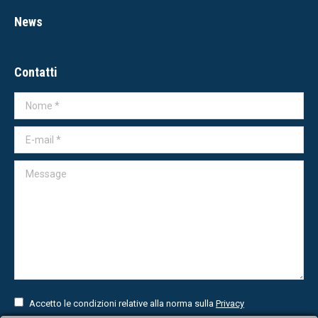
News
Contatti
Nome *
E-mail *
Message
Accetto le condizioni relative alla norma sulla
Privacy