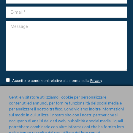
E-mail *
Message
Accetto le condizioni relative alla norma sulla
Privacy
Invia
Gentile visitatore utilizziamo i cookie per personalizzare
contenuti ed annunci, per fornire funzionalità dei social media e
per analizzare il nostro traffico. Condividiamo inoltre informazioni
sul modo in cui utilizza il nostro sito con i nostri partner che si
occupano di analisi dei dati web, pubblicità e social media, i quali
potrebbero combinarle con altre informazioni che ha fornito loro