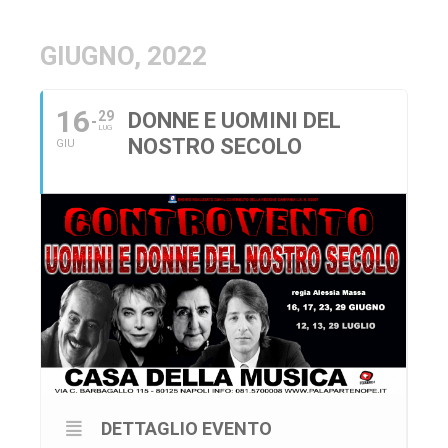
GIUGNO, 2022
16
29
DONNE E UOMINI DEL
LUG
NOSTRO SECOLO
GIU
DETTAGLIO EVENTO