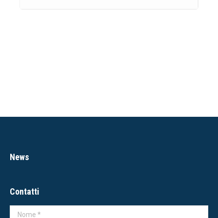
News
Contatti
Nome *