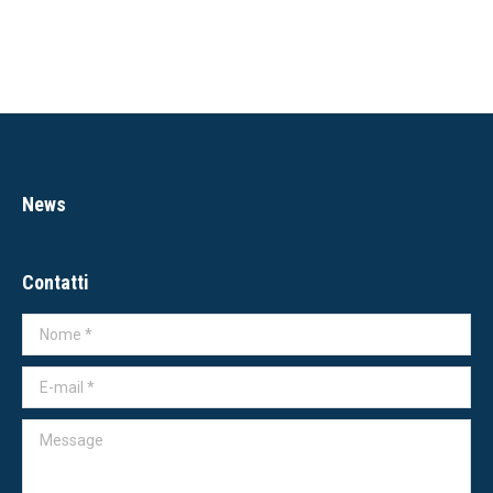
News
Contatti
Nome *
E-mail *
Message