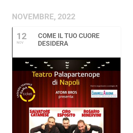
NOVEMBRE, 2022
12
COME IL TUO CUORE
DESIDERA
NOV