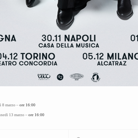
dì 8 marzo –
ore 16:00
lunedì 13 marzo –
ore 16:00