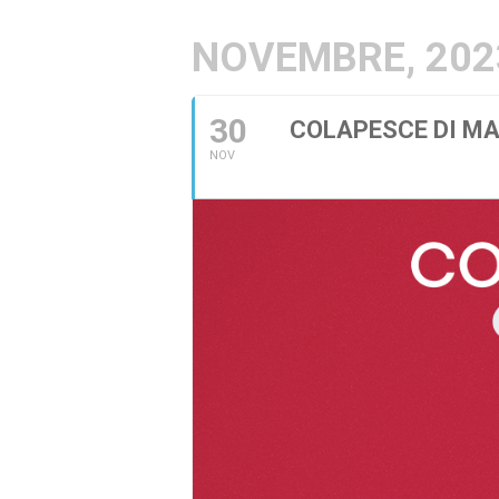
NOVEMBRE, 202
30
COLAPESCE DI M
NOV