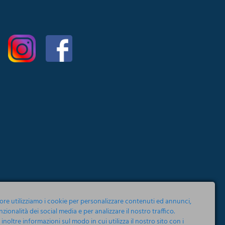
tore utilizziamo i cookie per personalizzare contenuti ed annunci,
nzionalità dei social media e per analizzare il nostro traffico.
noltre informazioni sul modo in cui utilizza il nostro sito con i