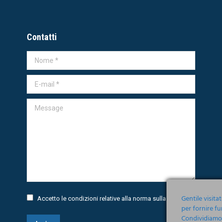
Contatti
Nome *
E-mail *
Message
Gentile visita
Accetto le condizioni relative alla norma sulla
Privacy
per fornire fu
Condividiamo i