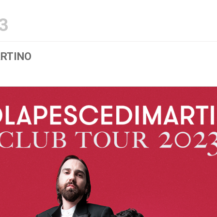
3
ARTINO