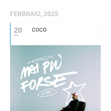
FEBBRAIO, 2025
20
COCO
FEB