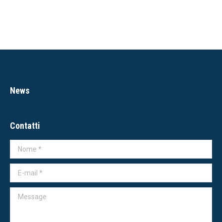
News
Contatti
Nome *
E-mail *
Message