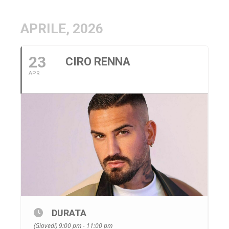
APRILE, 2026
23
CIRO RENNA
APR
DURATA
(Giovedì) 9:00 pm - 11:00 pm