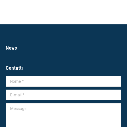
News
Contatti
Nome *
E-mail *
Message