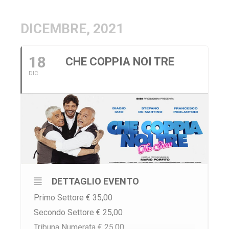
DICEMBRE, 2021
18
CHE COPPIA NOI TRE
DIC
DETTAGLIO EVENTO
Primo Settore € 35,00
Secondo Settore € 25,00
Tribuna Numerata € 25,00