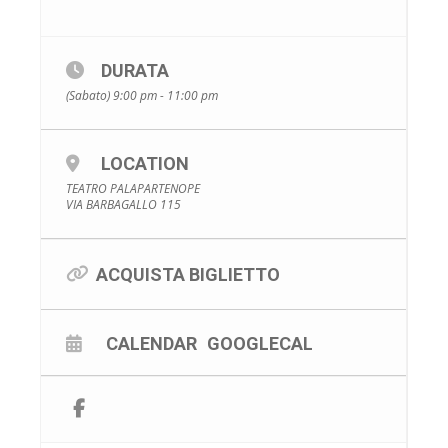
DURATA
(Sabato) 9:00 pm - 11:00 pm
LOCATION
TEATRO PALAPARTENOPE
VIA BARBAGALLO 115
ACQUISTA BIGLIETTO
CALENDAR
GOOGLECAL