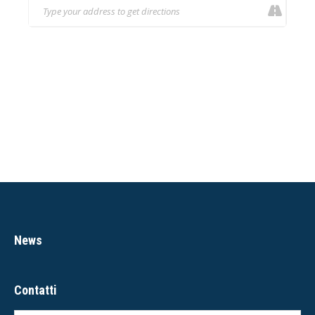
News
Contatti