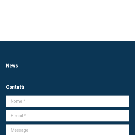
News
Contatti
Nome *
E-mail *
Message