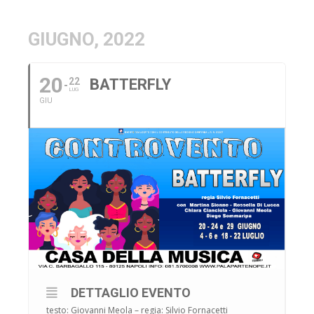
GIUGNO, 2022
20
22
BATTERFLY
LUG
GIU
DETTAGLIO EVENTO
testo: Giovanni Meola – regia: Silvio Fornacetti