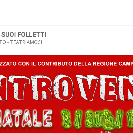
1
 SUOI FOLLETTI
O - TEATRIAMOCI