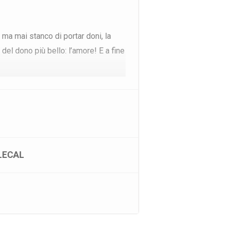
 ma mai stanco di portar doni, la
del dono più bello: l’amore! E a fine
LECAL