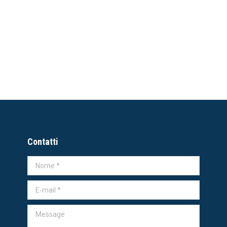
Contatti
Nome *
E-mail *
Message