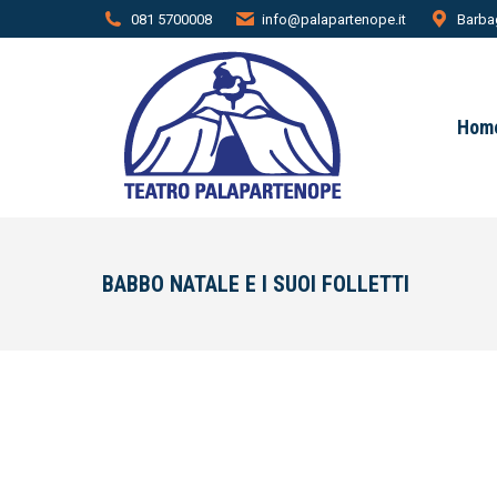
081 5700008
info@palapartenope.it
Barbag
Hom
BABBO NATALE E I SUOI FOLLETTI