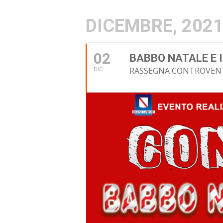
DICEMBRE, 202
02
BABBO NATALE E I
RASSEGNA CONTROVENT
DIC