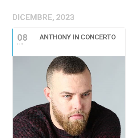
DICEMBRE, 2023
08
ANTHONY IN CONCERTO
DIC