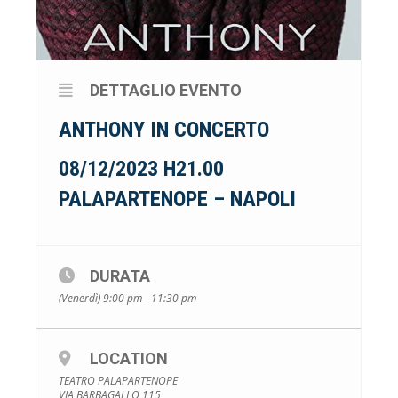
DETTAGLIO EVENTO
ANTHONY IN CONCERTO
08/12/2023 H21.00
PALAPARTENOPE – NAPOLI
DURATA
(Venerdì) 9:00 pm - 11:30 pm
LOCATION
TEATRO PALAPARTENOPE
VIA BARBAGALLO 115