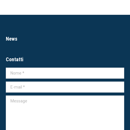
News
Contatti
Nome *
E-mail *
Message