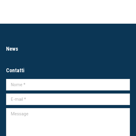
News
Contatti
Nome *
E-mail *
Message