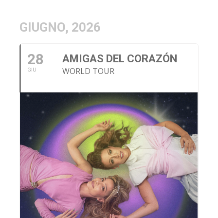
GIUGNO, 2026
28
AMIGAS DEL CORAZÓN
WORLD TOUR
GIU