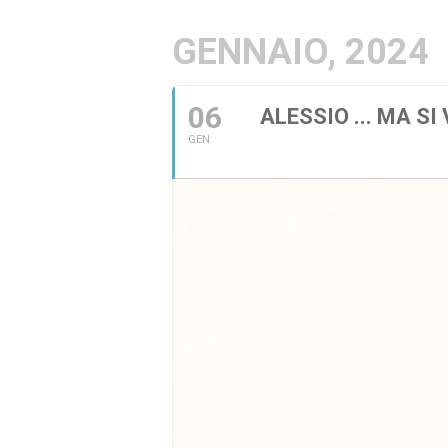
GENNAIO, 2024
06
ALESSIO ... MA S
GEN