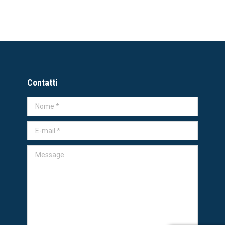
Contatti
Nome *
E-mail *
Message