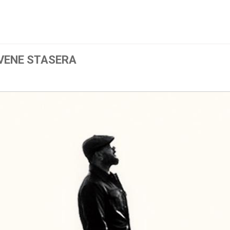
I VENE STASERA