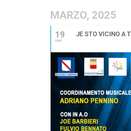
MARZO, 2025
19
JE STO VICINO A T
MAR