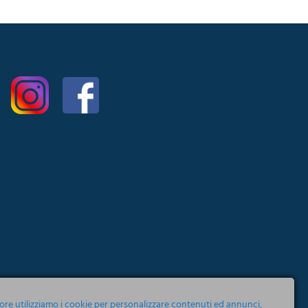
tore utilizziamo i cookie per personalizzare contenuti ed annunci,