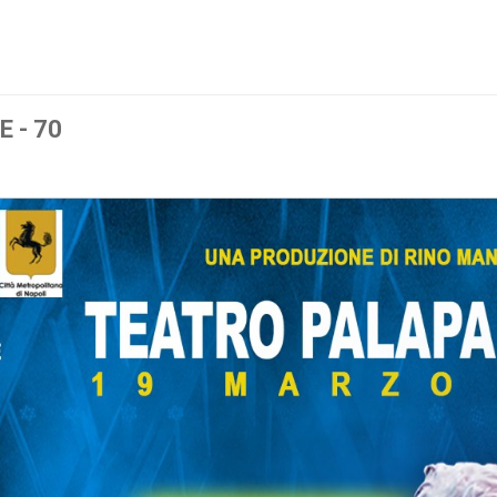
E - 70