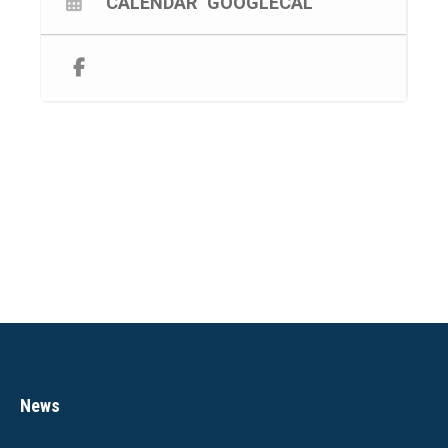
CALENDAR
GOOGLECAL
News