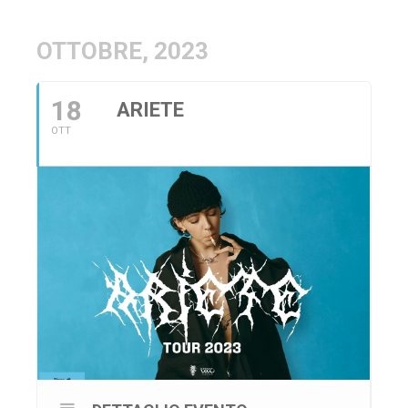
OTTOBRE, 2023
18
ARIETE
OTT